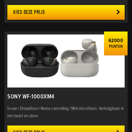
KIES DEZE PRIJS
62000
PUNTEN
SONY WF-1000XM4
In-ear | Draadloos | Noise cancelling | Met microfoon. Verkrijgbaar in
het zwart en zilver.