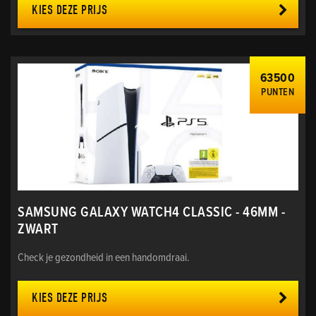
KIES DEZE PRIJS
63500
PUNTEN
SAMSUNG GALAXY WATCH4 CLASSIC - 46MM -
ZWART
Check je gezondheid in een handomdraai.
KIES DEZE PRIJS