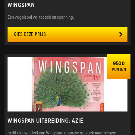
WINGSPAN
Een vogelspel vol tactiek en spanning.
KIES DEZE PRIJS
9500
PUNTEN
WINGSPAN UITBREIDING: AZIË
In dit nieuwe deel van Wingspan gaan we op zoek naar nieuwe