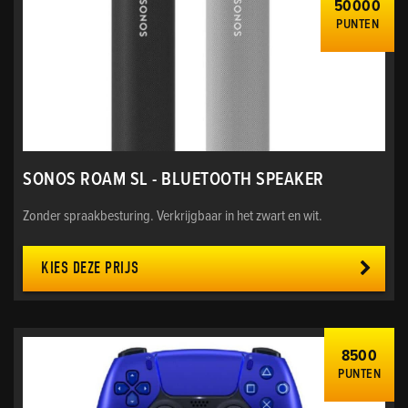
50000
PUNTEN
SONOS ROAM SL - BLUETOOTH SPEAKER
Zonder spraakbesturing. Verkrijgbaar in het zwart en wit.
KIES DEZE PRIJS
8500
PUNTEN