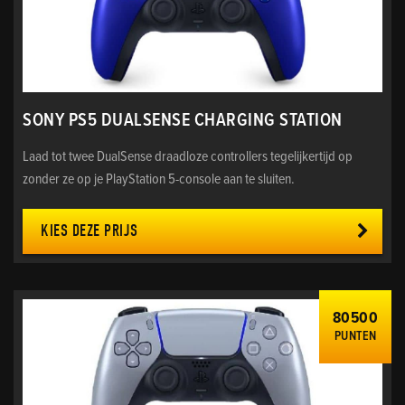
SONY PS5 DUALSENSE CHARGING STATION
Laad tot twee DualSense draadloze controllers tegelijkertijd op
zonder ze op je PlayStation 5-console aan te sluiten.
KIES DEZE PRIJS
80500
PUNTEN