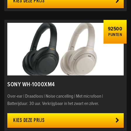
KIES DEZE PRIJS
92500
PUNTEN
SONY WH-1000XM4
Over-ear | Draadloos | Noise cancelling | Met microfoon |
Batterijduur: 30 uur. Verkrijgbaar in het zwart en zilver.
KIES DEZE PRIJS