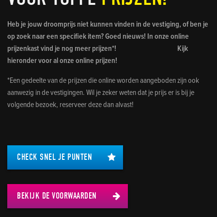
Heb je jouw droomprijs niet kunnen vinden in de vestiging, of ben je
op zoek naar een specifiek item? Goed nieuws! In onze online
prijzenkast vind je nog meer prijzen*! Kijk
hieronder voor al onze online prijzen!
*Een gedeelte van de prijzen die online worden aangeboden zijn ook
aanwezig in de vestigingen. Wil je zeker weten dat je prijs er is bij je
volgende bezoek, reserveer deze dan alvast!
CHECK SNEL JE PUNTEN
BEKIJK DE VOORWAARDEN