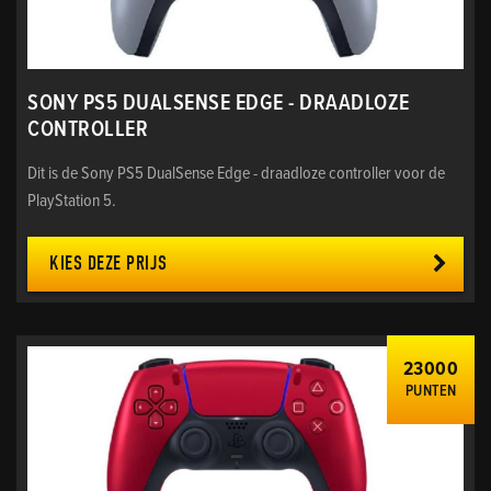
SONY PS5 DUALSENSE EDGE - DRAADLOZE
CONTROLLER
Dit is de Sony PS5 DualSense Edge - draadloze controller voor de
PlayStation 5.
KIES DEZE PRIJS
23000
PUNTEN