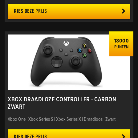
KIES DEZE PRIJS
18000
PUNTEN
XBOX DRAADLOZE CONTROLLER - CARBON
ZWART
Xbox One | Xbox Series S | Xbox Series X | Draadloos | Zwart
KIES DEZE PRIJS