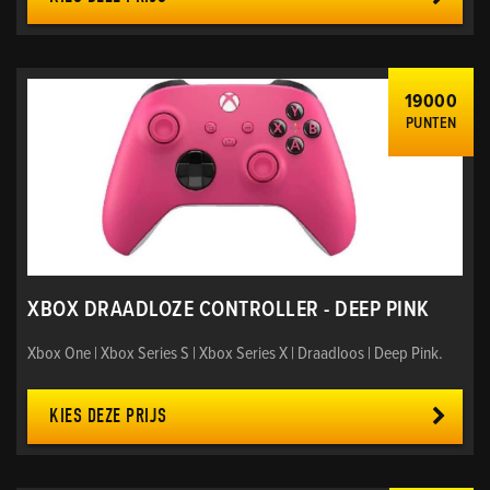
19000
PUNTEN
XBOX DRAADLOZE CONTROLLER - DEEP PINK
Xbox One | Xbox Series S | Xbox Series X | Draadloos | Deep Pink.
KIES DEZE PRIJS