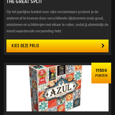
THE GREAT SPLIT
Op het jaarlijkse banket voor rijke verzamelaars probeer je de
anderen af te troeven door verschillende rijkdommen zoals goud,
edelstenen en schilderijen met elkaar te ruilen, zodat jij uiteindelijk de
meest waardevolle verzameling hebt.
KIES DEZE PRIJS
11500
PUNTEN