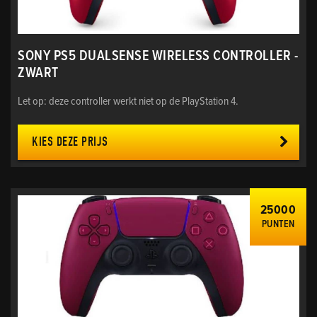
SONY PS5 DUALSENSE WIRELESS CONTROLLER -
ZWART
Let op: deze controller werkt niet op de PlayStation 4.
KIES DEZE PRIJS
25000
PUNTEN