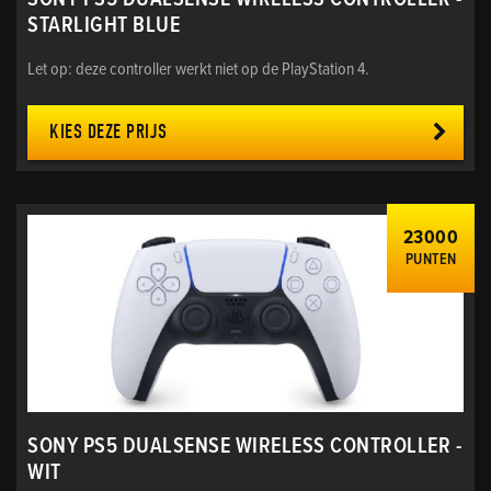
SONY PS5 DUALSENSE WIRELESS CONTROLLER -
STARLIGHT BLUE
Let op: deze controller werkt niet op de PlayStation 4.
KIES DEZE PRIJS
23000
PUNTEN
SONY PS5 DUALSENSE WIRELESS CONTROLLER -
WIT