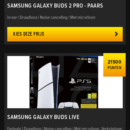
SAMSUNG GALAXY BUDS 2 PRO - PAARS
In-ear | Draadloos | Noise cancelling | Met microfoon
KIES DEZE PRIJS
21500
PUNTEN
SAMSUNG GALAXY BUDS LIVE
Earbuds | Draadloos | Noise cancelling | Met microfoon. Verkrijgbaar