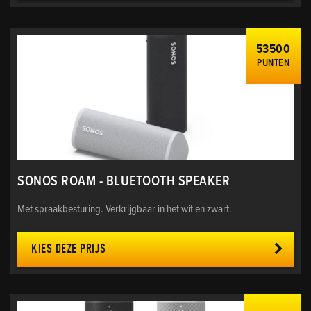
53500
PUNTEN
SONOS ROAM - BLUETOOTH SPEAKER
Met spraakbesturing. Verkrijgbaar in het wit en zwart.
KIES DEZE PRIJS