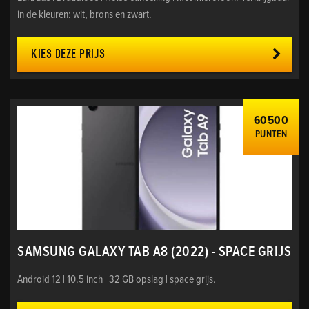
in de kleuren: wit, brons en zwart.
KIES DEZE PRIJS
60500
PUNTEN
SAMSUNG GALAXY TAB A8 (2022) - SPACE GRIJS
Android 12 | 10.5 inch | 32 GB opslag | space grijs.