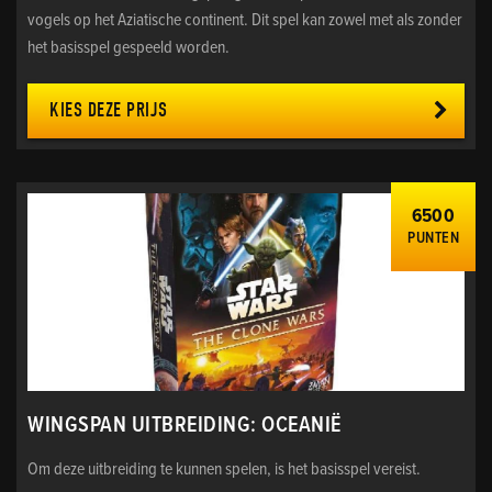
vogels op het Aziatische continent. Dit spel kan zowel met als zonder
het basisspel gespeeld worden.
KIES DEZE PRIJS
6500
PUNTEN
WINGSPAN UITBREIDING: OCEANIË
Om deze uitbreiding te kunnen spelen, is het basisspel vereist.