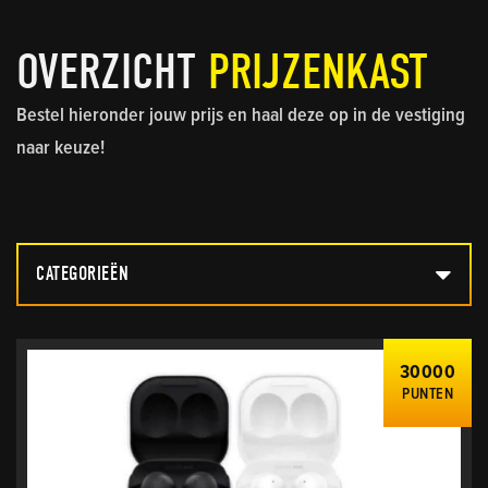
OVERZICHT
PRIJZENKAST
Bestel hieronder jouw prijs en haal deze op in de vestiging
naar keuze!
CATEGORIEËN
30000
PUNTEN