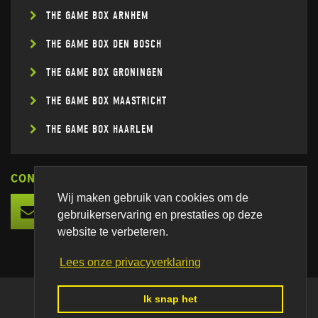
THE GAME BOX ARNHEM
THE GAME BOX DEN BOSCH
THE GAME BOX GRONINGEN
THE GAME BOX MAASTRICHT
THE GAME BOX HAARLEM
CONNECT
Wij maken gebruik van cookies om de
gebruikerservaring en prestaties op deze
website te verbeteren.
Lees onze privacyverklaring
Ik snap het
© 2026 THE GAME BOX