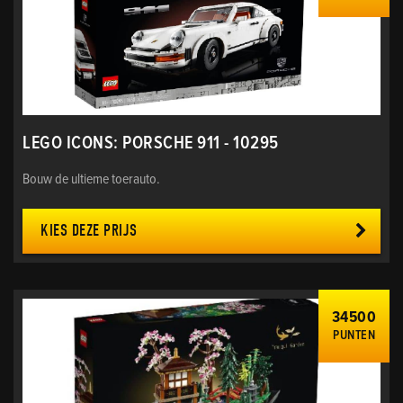
LEGO ICONS: PORSCHE 911 - 10295
Bouw de ultieme toerauto.
KIES DEZE PRIJS
34500
PUNTEN