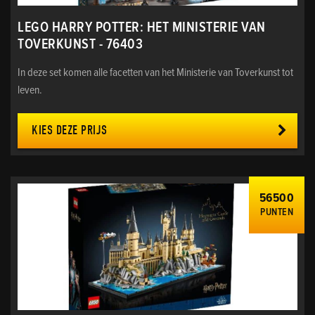
LEGO HARRY POTTER: HET MINISTERIE VAN
TOVERKUNST - 76403
In deze set komen alle facetten van het Ministerie van Toverkunst tot
leven.
KIES DEZE PRIJS
56500
PUNTEN