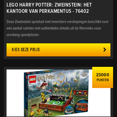
LEGO HARRY POTTER: ZWEINSTEIN: HET
KANTOOR VAN PERKAMENTUS - 76402
Deze Zweinstein speelset met meerdere verdiepingen beschikt over
een aantal ruimtes met authentieke details uit de filmreeks voor
urenlang speelplezier.
KIES DEZE PRIJS
23000
PUNTEN