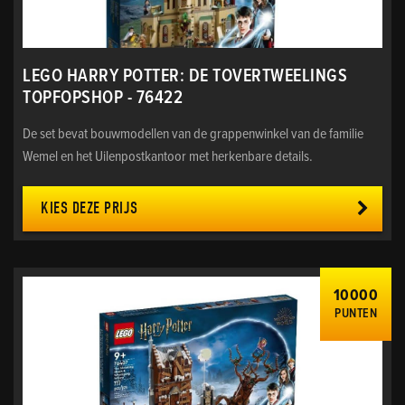
LEGO HARRY POTTER: DE TOVERTWEELINGS
TOPFOPSHOP - 76422
De set bevat bouwmodellen van de grappenwinkel van de familie
Wemel en het Uilenpostkantoor met herkenbare details.
KIES DEZE PRIJS
10000
PUNTEN