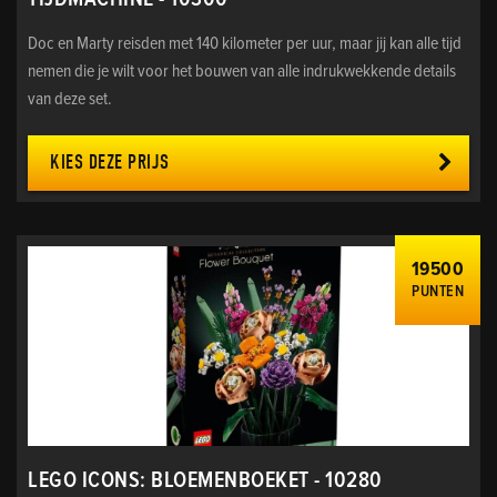
TIJDMACHINE - 10300
Doc en Marty reisden met 140 kilometer per uur, maar jij kan alle tijd
nemen die je wilt voor het bouwen van alle indrukwekkende details
van deze set.
KIES DEZE PRIJS
19500
PUNTEN
LEGO ICONS: BLOEMENBOEKET - 10280