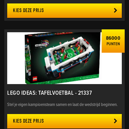
KIES DEZE PRIJS
86000
PUNTEN
LEGO IDEAS: TAFELVOETBAL - 21337
Stel je eigen kampioensteam samen en laat de wedstrijd beginnen.
KIES DEZE PRIJS