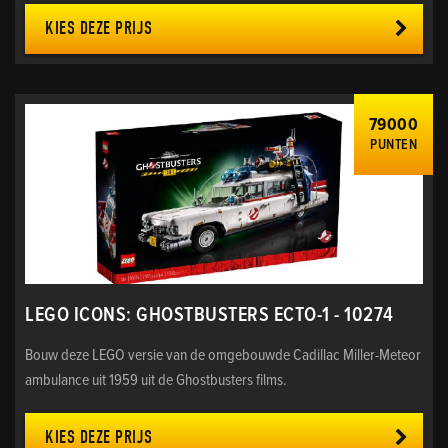
KIES DEZE PRIJS
79000
PUNTEN
LEGO ICONS: GHOSTBUSTERS ECTO-1 - 10274
Bouw deze LEGO versie van de omgebouwde Cadillac Miller-Meteor
ambulance uit 1959 uit de Ghostbusters films.
KIES DEZE PRIJS