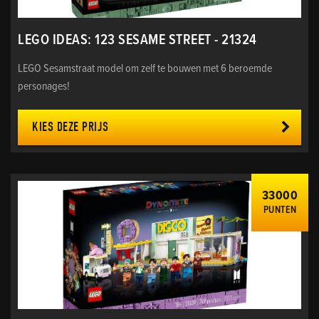
LEGO IDEAS: 123 SESAME STREET - 21324
LEGO Sesamstraat model om zelf te bouwen met 6 beroemde
personages!
KIES DEZE PRIJS
33000
PUNTEN