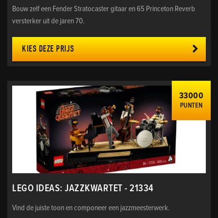
Bouw zelf een Fender Stratocaster gitaar en 65 Princeton Reverb
versterker uit de jaren 70.
KIES DEZE PRIJS
33000
PUNTEN
LEGO IDEAS: JAZZKWARTET - 21334
Vind de juiste toon en componeer een jazzmeesterwerk.