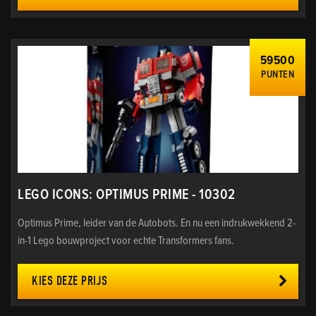
59500
PUNTEN
LEGO ICONS: OPTIMUS PRIME - 10302
Optimus Prime, leider van de Autobots. En nu een indrukwekkend 2-
in-1 Lego bouwproject voor echte Transformers fans.
KIES DEZE PRIJS