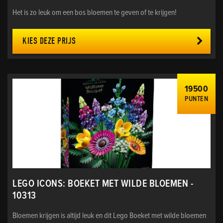
Het is zo leuk om een bos bloemen te geven of te krijgen!
KIES DEZE PRIJS
19500
PUNTEN
LEGO ICONS: BOEKET MET WILDE BLOEMEN -
10313
Bloemen krijgen is altijd leuk en dit Lego Boeket met wilde bloemen