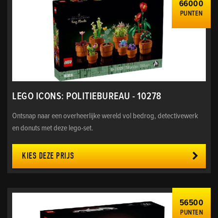
66000
PUNTEN
LEGO ICONS: POLITIEBUREAU - 10278
Ontsnap naar een overheerlijke wereld vol bedrog, detectivewerk
en donuts met deze lego-set.
KIES DEZE PRIJS
56500
PUNTEN