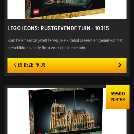
LEGO ICONS: RUSTGEVENDE TUIN - 10315
Kom helemaal tot jezelf terwijl je elk detail creëert en geniet van het
herschikken van de flora voor een ideale tuin.
KIES DEZE PRIJS
59500
PUNTEN