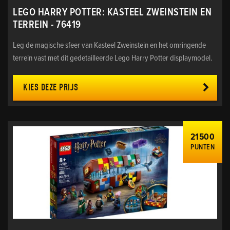
LEGO HARRY POTTER: KASTEEL ZWEINSTEIN EN
TERREIN - 76419
Leg de magische sfeer van Kasteel Zweinstein en het omringende
terrein vast met dit gedetailleerde Lego Harry Potter displaymodel.
KIES DEZE PRIJS
21500
PUNTEN