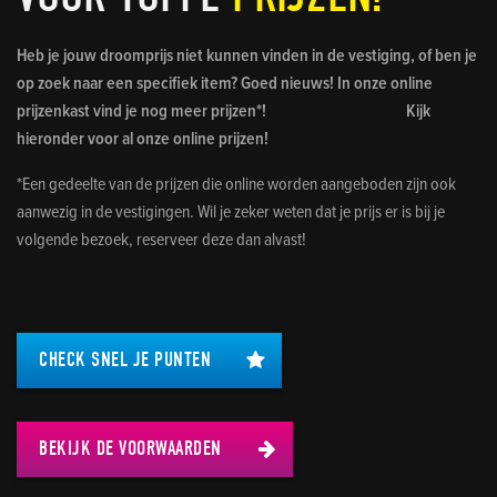
Heb je jouw droomprijs niet kunnen vinden in de vestiging, of ben je
op zoek naar een specifiek item? Goed nieuws! In onze online
prijzenkast vind je nog meer prijzen*! Kijk
hieronder voor al onze online prijzen!
*Een gedeelte van de prijzen die online worden aangeboden zijn ook
aanwezig in de vestigingen. Wil je zeker weten dat je prijs er is bij je
volgende bezoek, reserveer deze dan alvast!
CHECK SNEL JE PUNTEN
BEKIJK DE VOORWAARDEN