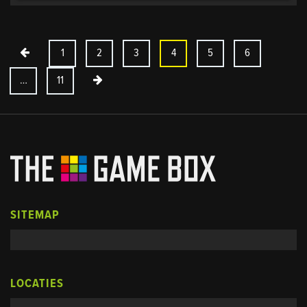
1
2
3
4
5
6
…
11
SITEMAP
LOCATIES