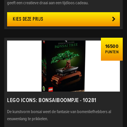
geeft een creatieve draai aan een tijdloos cadeau.
KIES DEZE PRIJS
16500
PUNTEN
LEGO ICONS: BONSAIBOOMPJE - 10281
De kunstvorm bonsai weet de fantasie van bomenliefhebbers al
eeuwenlang te prikkelen.