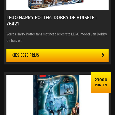
LEGO HARRY POTTER: DOBBY DE HUISELF -
76421
Verras Harry Potter fans met het allereerste LEGO model van Dobby
de huis-elf.
KIES DEZE PRIJS
23000
PUNTEN