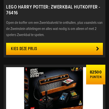
LEGO HARRY POTTER: ZWERKBAL HUTKOFFER -
76416
Open de koffer om een Zwerkbalveld te onthullen, plus vaandels van
de Zweinstein afdelingen en alles wat nodig is om alleen of met 2
spelers Zwerkbal te spelen.
KIES DEZE PRIJS
82500
PUNTEN