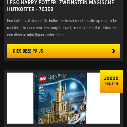
LEGO HARRY POTTER: ZWEINSTEIN MAGISCHE
HUTKOFFER - 76399
Een koffer vol plezier! De hutkoffer bevat meubels die op magische
manieren kunnen worden omgebouwd, accessoires uit de films en
een diverse mini-figuuronderdelen.
KIES DEZE PRIJS
30000
PUNTEN