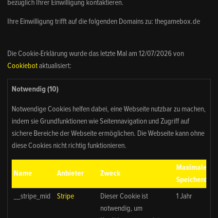
bezüglich Ihrer Einwilligung kontaktieren.
Ihre Einwilligung trifft auf die folgenden Domains zu: thegamebox.de
Die Cookie-Erklärung wurde das letzte Mal am 12/07/2026 von
Cookiebot
aktualisiert:
Notwendig (10)
Notwendige Cookies helfen dabei, eine Webseite nutzbar zu machen,
indem sie Grundfunktionen wie Seitennavigation und Zugriff auf
sichere Bereiche der Webseite ermöglichen. Die Webseite kann ohne
diese Cookies nicht richtig funktionieren.
Maximale
Name
Anbieter
Zweck
Speicherdaue
__stripe_mid
Stripe
Dieser Cookie ist
1 Jahr
notwendig, um