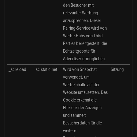
den Besucher mit
relevanter Werbung
anzusprechen. Dieser
Pairing-Service wird von
Werbe-Hubs von Third
Parties bereitgestellt, die
Echtzeitgebote für
Advertiser ermöglichen.
_screload
sc-static.net
Wird von Snapchat
Sitzung
verwendet, um
Werbeinhalte auf der
Website umzusetzen. Das
Cookie erkennt die
Effizienz der Anzeigen
und sammelt
Besucherdaten für die
weitere