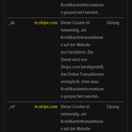
Kreditkarteninformatione
n gespeichert werden.
_ab
m.stripe.com
Dieser Cookie ist
Sitzung
notwendig, um
Kreditkartentransaktione
n auf der Website
durchzuführen. Der
Dienst wird von
Stripe.com bereitgestellt,
das Online-Transaktionen
ermöglicht, ohne dass
Kreditkarteninformatione
n gespeichert werden.
_mf
m.stripe.com
Dieser Cookie ist
Sitzung
notwendig, um
Kreditkartentransaktione
n auf der Website