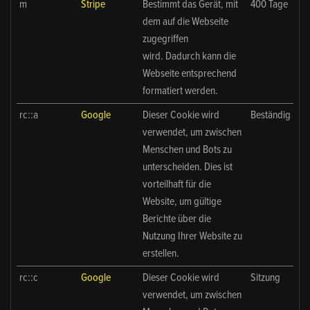
m
Stripe
Bestimmt das Gerät, mit
400 Tage
dem auf die Webseite
zugegriffen
wird. Dadurch kann die
Webseite entsprechend
formatiert werden.
rc::a
Google
Dieser Cookie wird
Beständig
verwendet, um zwischen
Menschen und Bots zu
unterscheiden. Dies ist
vorteilhaft für die
Website, um gültige
Berichte über die
Nutzung Ihrer Website zu
erstellen.
rc::c
Google
Dieser Cookie wird
Sitzung
verwendet, um zwischen