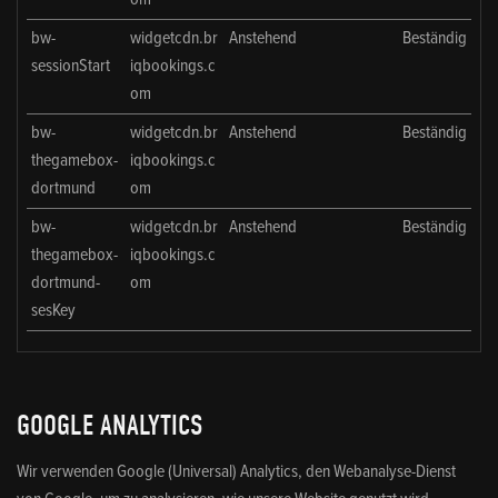
bw-
widgetcdn.br
Anstehend
Beständig
sessionStart
iqbookings.c
om
bw-
widgetcdn.br
Anstehend
Beständig
thegamebox-
iqbookings.c
dortmund
om
bw-
widgetcdn.br
Anstehend
Beständig
thegamebox-
iqbookings.c
dortmund-
om
sesKey
GOOGLE ANALYTICS
Wir verwenden Google (Universal) Analytics, den Webanalyse-Dienst