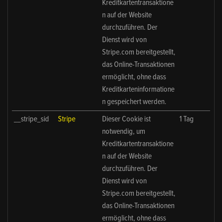
Kreditkartentransaktione
n auf der Website
durchzuführen. Der
Dienst wird von
Stripe.com bereitgestellt,
das Online-Transaktionen
ermöglicht, ohne dass
Kreditkarteninformatione
n gespeichert werden.
__stripe_sid
Stripe
Dieser Cookie ist
1 Tag
notwendig, um
Kreditkartentransaktione
n auf der Website
durchzuführen. Der
Dienst wird von
Stripe.com bereitgestellt,
das Online-Transaktionen
ermöglicht, ohne dass