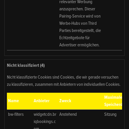
relevanter Werbung
anzusprechen. Dieser
Pairing-Service wird von
Werbe-Hubs von Third
Parties bereitgestellt, die
Echtzeitgebote für
Advertiser ermöglichen.
Nicht klassifiziert (4)
Nicht klassifizierte Cookies sind Cookies, die wir gerade versuchen
zu klassifizieren, zusammen mit Anbietern von individuellen Cookies.
Maximale
Name
Anbieter
Zweck
Speicherdaue
bw-filters
widgetcdn.br
Anstehend
Sitzung
iqbookings.c
om