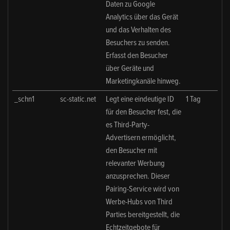
Daten zu Google
Analytics über das Gerät
und das Verhalten des
Besuchers zu senden.
Erfasst den Besucher
über Geräte und
Marketingkanäle hinweg.
_schn1
sc-static.net
Legt eine eindeutige ID
1 Tag
für den Besucher fest, die
es Third-Party-
Advertisern ermöglicht,
den Besucher mit
relevanter Werbung
anzusprechen. Dieser
Pairing-Service wird von
Werbe-Hubs von Third
Parties bereitgestellt, die
Echtzeitgebote für