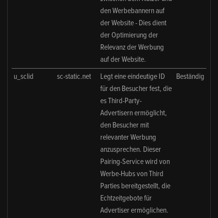
den Werbebannern auf
der Website - Dies dient
der Optimierung der
Relevanz der Werbung
auf der Website.
u_sclid
sc-static.net
Legt eine eindeutige ID
Beständig
für den Besucher fest, die
es Third-Party-
Advertisern ermöglicht,
den Besucher mit
relevanter Werbung
anzusprechen. Dieser
Pairing-Service wird von
Werbe-Hubs von Third
Parties bereitgestellt, die
Echtzeitgebote für
Advertiser ermöglichen.