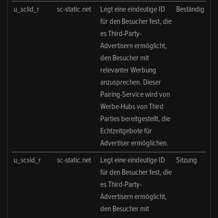
u_sclid_r
sc-static.net
Legt eine eindeutige ID
Beständig
für den Besucher fest, die
es Third-Party-
Advertisern ermöglicht,
den Besucher mit
relevanter Werbung
anzusprechen. Dieser
Pairing-Service wird von
Werbe-Hubs von Third
Parties bereitgestellt, die
Echtzeitgebote für
Advertiser ermöglichen.
u_scsid_r
sc-static.net
Legt eine eindeutige ID
Sitzung
für den Besucher fest, die
es Third-Party-
Advertisern ermöglicht,
den Besucher mit