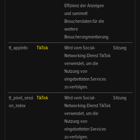
Effizienz der Anzeigen
und sammelt
Besucherdaten für die
weitere
Besuchersegmentierung.
tt_appInfo
TikTok
Wird vom Social-
Sitzung
Networking-Dienst TikTok
verwendet, um die
Nutzung von
eingebetteten Services
zu verfolgen.
tt_pixel_sessi
TikTok
Wird vom Social-
Sitzung
on_index
Networking-Dienst TikTok
verwendet, um die
Nutzung von
eingebetteten Services
zu verfolgen.