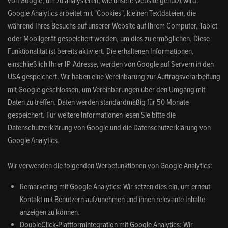
von Google, um zu analysieren, wie unsere Website genutzt wird.
Google Analytics arbeitet mit "Cookies", kleinen Textdateien, die
während Ihres Besuchs auf unserer Website auf Ihrem Computer, Tablet
oder Mobilgerät gespeichert werden, um dies zu ermöglichen. Diese
Funktionalität ist bereits aktiviert. Die erhaltenen Informationen,
einschließlich Ihrer IP-Adresse, werden von Google auf Servern in den
USA gespeichert. Wir haben eine Vereinbarung zur Auftragsverarbeitung
mit Google geschlossen, um Vereinbarungen über den Umgang mit
Daten zu treffen. Daten werden standardmäßig für 50 Monate
gespeichert. Für weitere Informationen lesen Sie bitte die
Datenschutzerklärung von Google und die Datenschutzerklärung von
Google Analytics.
Wir verwenden die folgenden Werbefunktionen von Google Analytics:
Remarketing mit Google Analytics: Wir setzen dies ein, um erneut
Kontakt mit Benutzern aufzunehmen und ihnen relevante Inhalte
anzeigen zu können.
DoubleClick-Plattformintegration mit Google Analytics: Wir