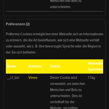
Menschen und Bots zu
unterscheiden.
Präferenzen (2)
Präferenz-Cookies ermöglichen einer Webseite sich an Informationen
zu erinnern, die die Art beeinflussen, wie sich eine Webseite verhält
oder aussieht, wie z. B. Ihre bevorzugte Sprache oder die Region in
der Sie sich befinden.
Maximale
Name
Anbieter
Zweck
Speicherdaue
__cf_bm
Vimeo
Dieser Cookie wird
1 Tag
verwendet, um zwischen
Menschen und Bots zu
unterscheiden. Dies ist
vorteilhaft für die
Website, um gültige