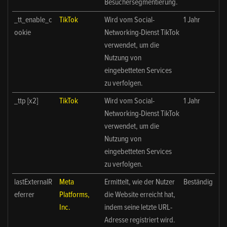
Besuchersegmentierung.
_tt_enable_c
TikTok
Wird vom Social-
1 Jahr
ookie
Networking-Dienst TikTok
verwendet, um die
Nutzung von
eingebetteten Services
zu verfolgen.
_ttp [x2]
TikTok
Wird vom Social-
1 Jahr
Networking-Dienst TikTok
verwendet, um die
Nutzung von
eingebetteten Services
zu verfolgen.
lastExternalR
Meta
Ermittelt, wie der Nutzer
Beständig
eferrer
Platforms,
die Website erreicht hat,
Inc.
indem seine letzte URL-
Adresse registriert wird.