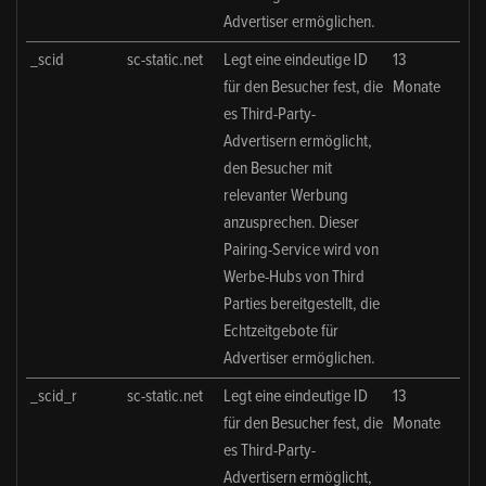
Advertiser ermöglichen.
_scid
sc-static.net
Legt eine eindeutige ID
13
für den Besucher fest, die
Monate
es Third-Party-
Advertisern ermöglicht,
den Besucher mit
relevanter Werbung
anzusprechen. Dieser
Pairing-Service wird von
Werbe-Hubs von Third
Parties bereitgestellt, die
Echtzeitgebote für
Advertiser ermöglichen.
_scid_r
sc-static.net
Legt eine eindeutige ID
13
für den Besucher fest, die
Monate
es Third-Party-
Advertisern ermöglicht,