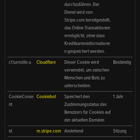
durchzuführen. Der
Dienst wird von
Stripe.com bereitgestellt,
das Online-Transaktionen
ermöglicht, ohne dass
Kreditkarteninformatione
n gespeichert werden.
cf.turnstile.u
Cloudflare
Dieser Cookie wird
Beständig
verwendet, um zwischen
Menschen und Bots zu
unterscheiden.
CookieConse
Cookiebot
Speichert den
1 Jahr
nt
Zustimmungsstatus des
Benutzers für Cookies auf
der aktuellen Domäne.
id
m.stripe.com
Anstehend
Sitzung