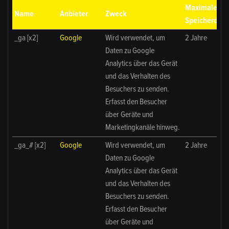
Maximale
Name
Anbieter
Zweck
Speicherdaue
_ga [x2]
Google
Wird verwendet, um
2 Jahre
Daten zu Google
Analytics über das Gerät
und das Verhalten des
Besuchers zu senden.
Erfasst den Besucher
über Geräte und
Marketingkanäle hinweg.
_ga_# [x2]
Google
Wird verwendet, um
2 Jahre
Daten zu Google
Analytics über das Gerät
und das Verhalten des
Besuchers zu senden.
Erfasst den Besucher
über Geräte und