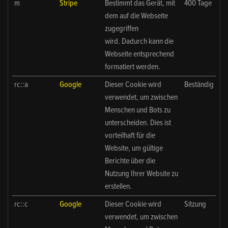
m
Stripe
Bestimmt das Gerät, mit
400 Tage
dem auf die Webseite
zugegriffen
wird. Dadurch kann die
Webseite entsprechend
formatiert werden.
rc::a
Google
Dieser Cookie wird
Beständig
verwendet, um zwischen
Menschen und Bots zu
unterscheiden. Dies ist
vorteilhaft für die
Website, um gültige
Berichte über die
Nutzung Ihrer Website zu
erstellen.
rc::c
Google
Dieser Cookie wird
Sitzung
verwendet, um zwischen