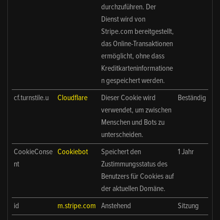
durchzuführen. Der
Dienst wird von
Stripe.com bereitgestellt,
das Online-Transaktionen
ermöglicht, ohne dass
Kreditkarteninformatione
n gespeichert werden.
cf.turnstile.u
Cloudflare
Dieser Cookie wird
Beständig
verwendet, um zwischen
Menschen und Bots zu
unterscheiden.
CookieConse
Cookiebot
Speichert den
1 Jahr
nt
Zustimmungsstatus des
Benutzers für Cookies auf
der aktuellen Domäne.
id
m.stripe.com
Anstehend
Sitzung