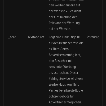
den Werbebannern auf
der Website - Dies dient
der Optimierung der
Relevanz der Werbung
auf der Website.
u_sclid
sc-static.net
Legt eine eindeutige ID
Beständig
für den Besucher fest, die
es Third-Party-
Advertisern ermöglicht,
den Besucher mit
relevanter Werbung
anzusprechen. Dieser
Pairing-Service wird von
Werbe-Hubs von Third
Parties bereitgestellt, die
Echtzeitgebote für
Advertiser ermöglichen.