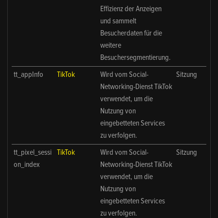
Effizienz der Anzeigen
und sammelt
Besucherdaten für die
weitere
Besuchersegmentierung.
tt_appInfo
TikTok
Wird vom Social-
Sitzung
Networking-Dienst TikTok
verwendet, um die
Nutzung von
eingebetteten Services
zu verfolgen.
tt_pixel_sessi
TikTok
Wird vom Social-
Sitzung
on_index
Networking-Dienst TikTok
verwendet, um die
Nutzung von
eingebetteten Services
zu verfolgen.