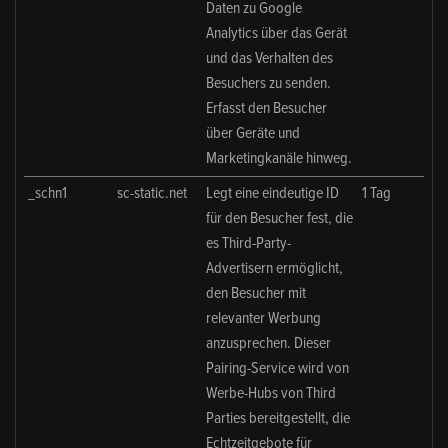
Daten zu Google
Analytics über das Gerät
und das Verhalten des
Besuchers zu senden.
Erfasst den Besucher
über Geräte und
Marketingkanäle hinweg.
_schn1
sc-static.net
Legt eine eindeutige ID
1 Tag
für den Besucher fest, die
es Third-Party-
Advertisern ermöglicht,
den Besucher mit
relevanter Werbung
anzusprechen. Dieser
Pairing-Service wird von
Werbe-Hubs von Third
Parties bereitgestellt, die
Echtzeitgebote für