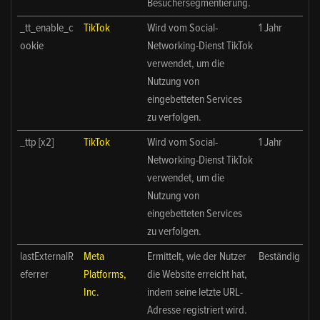
Besuchersegmentierung.
_tt_enable_c
TikTok
Wird vom Social-
1 Jahr
ookie
Networking-Dienst TikTok
verwendet, um die
Nutzung von
eingebetteten Services
zu verfolgen.
_ttp [x2]
TikTok
Wird vom Social-
1 Jahr
Networking-Dienst TikTok
verwendet, um die
Nutzung von
eingebetteten Services
zu verfolgen.
lastExternalR
Meta
Ermittelt, wie der Nutzer
Beständig
eferrer
Platforms,
die Website erreicht hat,
Inc.
indem seine letzte URL-
Adresse registriert wird.