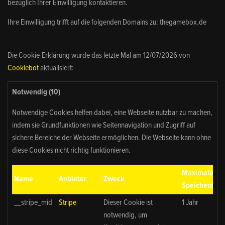
bezüglich Ihrer Einwilligung kontaktieren.
Ihre Einwilligung trifft auf die folgenden Domains zu: thegamebox.de
Die Cookie-Erklärung wurde das letzte Mal am 12/07/2026 von
Cookiebot
aktualisiert:
Notwendig (10)
Notwendige Cookies helfen dabei, eine Webseite nutzbar zu machen,
indem sie Grundfunktionen wie Seitennavigation und Zugriff auf
sichere Bereiche der Webseite ermöglichen. Die Webseite kann ohne
diese Cookies nicht richtig funktionieren.
Maximale
Name
Anbieter
Zweck
Speicherdaue
__stripe_mid
Stripe
Dieser Cookie ist
1 Jahr
notwendig, um