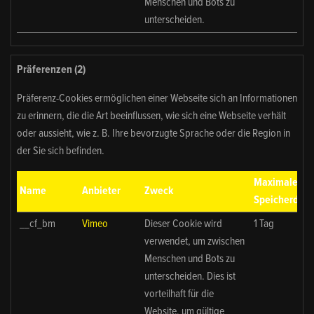
Menschen und Bots zu
unterscheiden.
Präferenzen (2)
Präferenz-Cookies ermöglichen einer Webseite sich an Informationen
zu erinnern, die die Art beeinflussen, wie sich eine Webseite verhält
oder aussieht, wie z. B. Ihre bevorzugte Sprache oder die Region in
der Sie sich befinden.
Maximale
Name
Anbieter
Zweck
Speicherdaue
__cf_bm
Vimeo
Dieser Cookie wird
1 Tag
verwendet, um zwischen
Menschen und Bots zu
unterscheiden. Dies ist
vorteilhaft für die
Website, um gültige