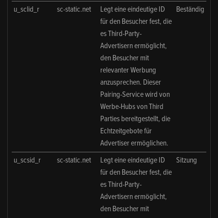
u_sclid_r
sc-static.net
Legt eine eindeutige ID
Beständig
für den Besucher fest, die
es Third-Party-
Advertisern ermöglicht,
den Besucher mit
relevanter Werbung
anzusprechen. Dieser
Pairing-Service wird von
Werbe-Hubs von Third
Parties bereitgestellt, die
Echtzeitgebote für
Advertiser ermöglichen.
u_scsid_r
sc-static.net
Legt eine eindeutige ID
Sitzung
für den Besucher fest, die
es Third-Party-
Advertisern ermöglicht,
den Besucher mit