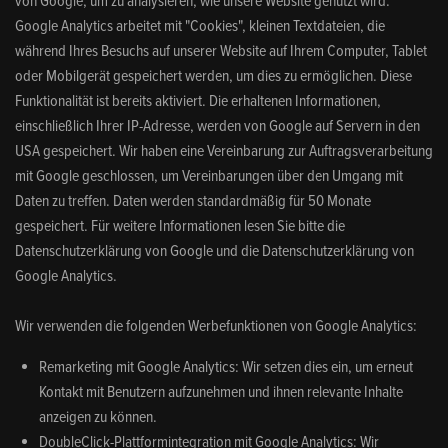
von Google, um zu analysieren, wie unsere Website genutzt wird.
Google Analytics arbeitet mit "Cookies", kleinen Textdateien, die
während Ihres Besuchs auf unserer Website auf Ihrem Computer, Tablet
oder Mobilgerät gespeichert werden, um dies zu ermöglichen. Diese
Funktionalität ist bereits aktiviert. Die erhaltenen Informationen,
einschließlich Ihrer IP-Adresse, werden von Google auf Servern in den
USA gespeichert. Wir haben eine Vereinbarung zur Auftragsverarbeitung
mit Google geschlossen, um Vereinbarungen über den Umgang mit
Daten zu treffen. Daten werden standardmäßig für 50 Monate
gespeichert. Für weitere Informationen lesen Sie bitte die
Datenschutzerklärung von Google und die Datenschutzerklärung von
Google Analytics.
Wir verwenden die folgenden Werbefunktionen von Google Analytics:
Remarketing mit Google Analytics: Wir setzen dies ein, um erneut
Kontakt mit Benutzern aufzunehmen und ihnen relevante Inhalte
anzeigen zu können.
DoubleClick-Plattformintegration mit Google Analytics: Wir