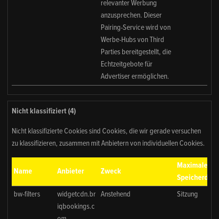
relevanter Werbung
anzusprechen. Dieser
Pairing-Service wird von
Werbe-Hubs von Third
Parties bereitgestellt, die
Echtzeitgebote für
Advertiser ermöglichen.
Nicht klassifiziert (4)
Nicht klassifizierte Cookies sind Cookies, die wir gerade versuchen
zu klassifizieren, zusammen mit Anbietern von individuellen Cookies.
Maximale
Name
Anbieter
Zweck
Speicherdaue
bw-filters
widgetcdn.br
Anstehend
Sitzung
iqbookings.c
om