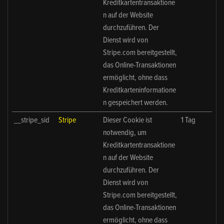
Kreditkartentransaktione
n auf der Website
durchzuführen. Der
Dienst wird von
Stripe.com bereitgestellt,
das Online-Transaktionen
ermöglicht, ohne dass
Kreditkarteninformatione
n gespeichert werden.
__stripe_sid
Stripe
Dieser Cookie ist
1 Tag
notwendig, um
Kreditkartentransaktione
n auf der Website
durchzuführen. Der
Dienst wird von
Stripe.com bereitgestellt,
das Online-Transaktionen
ermöglicht, ohne dass