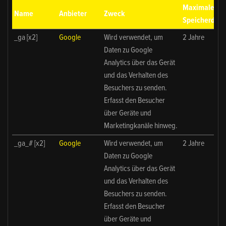
Maximale
Name
Anbieter
Zweck
Speicherdaue
_ga [x2]
Google
Wird verwendet, um
2 Jahre
Daten zu Google
Analytics über das Gerät
und das Verhalten des
Besuchers zu senden.
Erfasst den Besucher
über Geräte und
Marketingkanäle hinweg.
_ga_# [x2]
Google
Wird verwendet, um
2 Jahre
Daten zu Google
Analytics über das Gerät
und das Verhalten des
Besuchers zu senden.
Erfasst den Besucher
über Geräte und