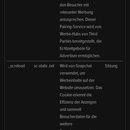
den Besucher mit
relevanter Werbung
anzusprechen. Dieser
Pairing-Service wird von
Werbe-Hubs von Third
Parties bereitgestellt, die
Echtzeitgebote für
Advertiser ermöglichen.
_screload
sc-static.net
Wird von Snapchat
Sitzung
verwendet, um
Werbeinhalte auf der
Website umzusetzen. Das
Cookie erkennt die
Effizienz der Anzeigen
und sammelt
Besucherdaten für die
weitere