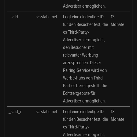
Advertiser ermöglichen.
_scid
sc-static.net
Legt eine eindeutige ID
13
für den Besucher fest, die
Monate
es Third-Party-
Advertisern ermöglicht,
den Besucher mit
relevanter Werbung
anzusprechen. Dieser
Pairing-Service wird von
Werbe-Hubs von Third
Parties bereitgestellt, die
Echtzeitgebote für
Advertiser ermöglichen.
_scid_r
sc-static.net
Legt eine eindeutige ID
13
für den Besucher fest, die
Monate
es Third-Party-
Advertisern ermöglicht,