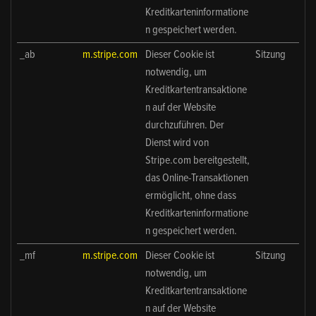
Kreditkarteninformatione
n gespeichert werden.
_ab
m.stripe.com
Dieser Cookie ist
Sitzung
notwendig, um
Kreditkartentransaktione
n auf der Website
durchzuführen. Der
Dienst wird von
Stripe.com bereitgestellt,
das Online-Transaktionen
ermöglicht, ohne dass
Kreditkarteninformatione
n gespeichert werden.
_mf
m.stripe.com
Dieser Cookie ist
Sitzung
notwendig, um
Kreditkartentransaktione
n auf der Website