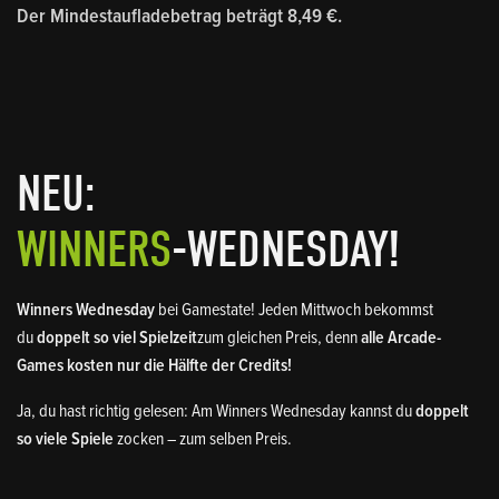
Der
Mindestaufladebetrag
beträgt
8,49 €
.
NEU:
WINNERS
-WEDNESDAY!
Winners Wednesday
bei Gamestate! Jeden Mittwoch bekommst
du
doppelt so viel Spielzeit
zum gleichen Preis, denn
alle Arcade-
Games kosten nur die Hälfte der Credits!
Ja, du hast richtig gelesen: Am Winners Wednesday kannst du
doppelt
so viele Spiele
zocken – zum selben Preis.