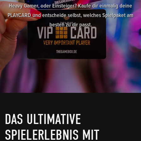
Heavy Gamer, oder Einsteiger? Kaufe dir einmalig deine
PLAYCARD und entscheide selbst, welches Spielpaket am
besten zu dir passt.
DAS ULTIMATIVE
SPIELERLEBNIS MIT