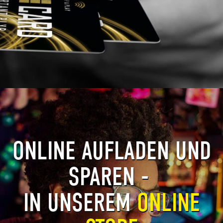
ONLINE AUFLADEN UND
SPAREN -
IN UNSEREM
ONLINE