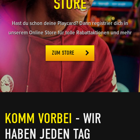
STORE
Hast du schon deine Playcard? Dann registrier dich in
unserem Online Store für tolle Rabattaktionen und mehr
ZUM STORE
KOMM VORBEI
- WIR
HABEN JEDEN TAG