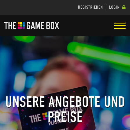
REGISTRIEREN
LOGIN
UNSERE ANGEBOTE UND
PREISE