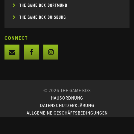
THE GAME BOX DORTMUND
THE GAME BOX DUISBURG
CONNECT
© 2026 THE GAME BOX
HAUSORDNUNG
DATENSCHUTZERKLÄRUNG
ALLGEMEINE GESCHÄFTSBEDINGUNGEN
IMPRESSUM
WEBSITE BY
P&P COMPANY