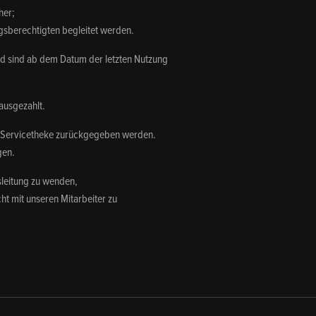
her;
gsberechtigten begleitet werden.
rd sind ab dem Datum der letzten Nutzung
 ausgezahlt.
er Servicetheke zurückgegeben werden.
gen.
sleitung zu wenden,
ht mit unseren Mitarbeiter zu