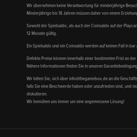
Wir übernehmen keine Verantwortung für minderjährige Besuc
Minderjährige bis 18 Jahren müssen daher von einem Erziehun
Sowohl der Spielsaldo, als auch der Coinsaldo auf der Playca
12 Monate gültig.
Ein Spielsaldo und ein Coinsaldo werden auf keinen Fall in bar
Defekte Preise können innerhalb einer bestimmten Frist an d
Nähere Informationen finden Sie in unseren Garantiebedingun
Wir bitten Sie, sich über info@thegamebox,de an die Geschäft
falls Sie eine Beschwerde haben oder unzufrieden sind, und nic
diskutieren.
Wir bemühen uns immer um eine angemessene Lösung!