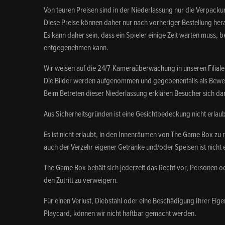
Von teuren Preisen sind in der Niederlassung nur die Verpac
Diese Preise können daher nur nach vorheriger Bestellung h
Es kann daher sein, dass ein Spieler einige Zeit warten muss, b
entgegenehmen kann.
Wir weisen auf die 24/7-Kameraüberwachung in unseren Filiale
Die Bilder werden aufgenommen und gegebenenfalls als Bewei
Beim Betreten dieser Niederlassung erklären Besucher sich da
Aus Sicherheitsgründen ist eine Gesichtbedeckung nicht erlaub
Es ist nicht erlaubt, in den Innenräumen von The Game Box zu 
auch der Verzehr eigener Getränke und/oder Speisen ist nicht 
The Game Box behält sich jederzeit das Recht vor, Personen 
den Zutritt zu verweigern.
Für einen Verlust, Diebstahl oder eine Beschädigung Ihrer Ei
Playcard, können wir nicht haftbar gemacht werden.