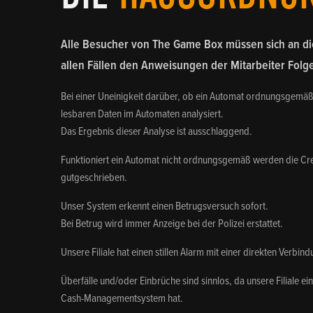
Alle Besucher von The Game Box müssen sich an di
allen Fällen den Anweisungen der Mitarbeiter Folge
Bei einer Uneinigkeit darüber, ob ein Automat ordnungsgemäß 
lesbaren Daten im Automaten analysiert.
Das Ergebnis dieser Analyse ist ausschlaggend.
Funktioniert ein Automat nicht ordnungsgemäß werden die Cre
gutgeschrieben.
Unser System erkennt einen Betrugsversuch sofort.
Bei Betrug wird immer Anzeige bei der Polizei erstattet.
Unsere Filiale hat einen stillen Alarm mit einer direkten Verbindu
Überfälle und/oder Einbrüche sind sinnlos, da unsere Filiale e
Cash-Managementsystem hat.