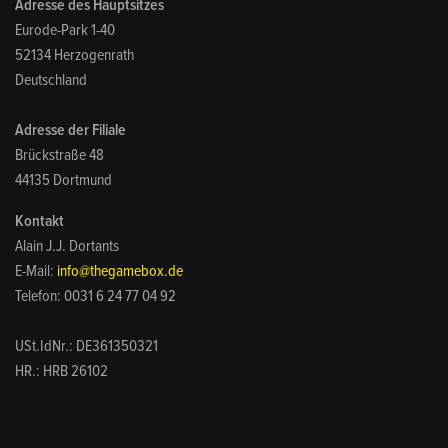
Adresse des Hauptsitzes
Eurode-Park 1-40
52134 Herzogenrath
Deutschland
Adresse der Filiale
Brückstraße 48
44135 Dortmund
Kontakt
Alain J.J. Dortants
E-Mail:
info@thegamebox.de
Telefon: 0031 6 24 77 04 92
USt.IdNr.: DE361350321
HR.: HRB 26102