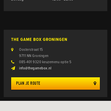
THE GAME BOX GRONINGEN
Oosterstraat 15
9711 NN Groningen
085-401 9320 keuzemenu optie 5
info@thegamebox.nl
PLAN JE ROUTE