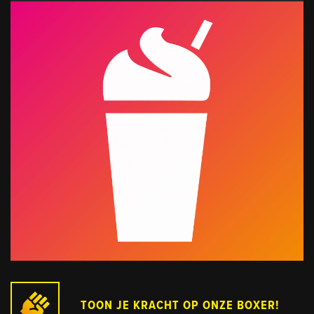
TOON JE KRACHT OP ONZE BOXER!