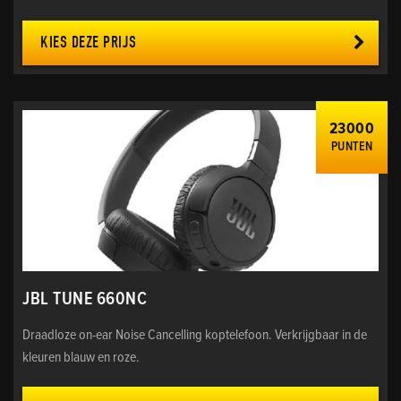
KIES DEZE PRIJS
23000
PUNTEN
JBL TUNE 660NC
Draadloze on-ear Noise Cancelling koptelefoon. Verkrijgbaar in de
kleuren blauw en roze.