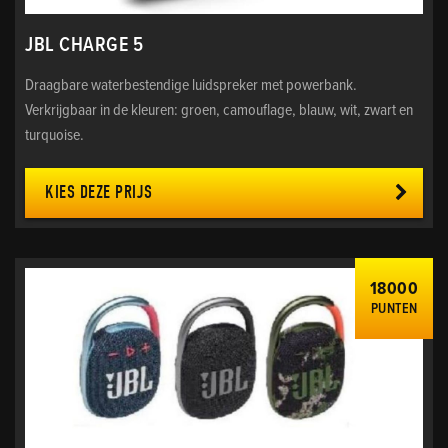
JBL CHARGE 5
Draagbare waterbestendige luidspreker met powerbank.
Verkrijgbaar in de kleuren: groen, camouflage, blauw, wit, zwart en
turquoise.
KIES DEZE PRIJS
18000
PUNTEN