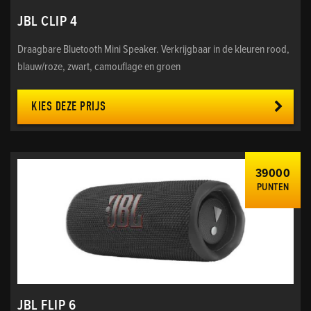
JBL CLIP 4
Draagbare Bluetooth Mini Speaker. Verkrijgbaar in de kleuren rood,
blauw/roze, zwart, camouflage en groen
KIES DEZE PRIJS
39000
PUNTEN
JBL FLIP 6