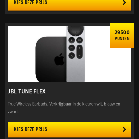
KIES DEZE PRIJS
29500
PUNTEN
JBL TUNE FLEX
True Wireless Earbuds. Verkrijgbaar in de kleuren wit, blauw en
zwart.
KIES DEZE PRIJS