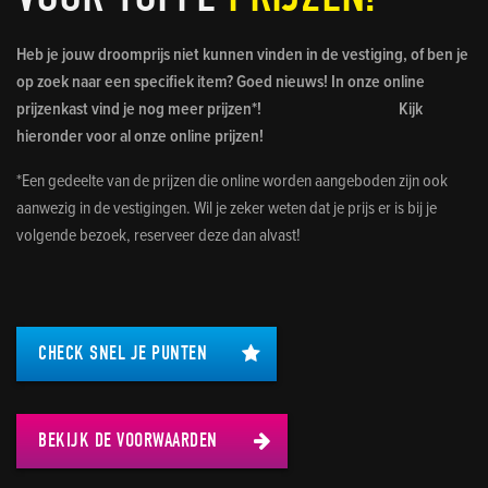
Heb je jouw droomprijs niet kunnen vinden in de vestiging, of ben je
op zoek naar een specifiek item? Goed nieuws! In onze online
prijzenkast vind je nog meer prijzen*! Kijk
hieronder voor al onze online prijzen!
*Een gedeelte van de prijzen die online worden aangeboden zijn ook
aanwezig in de vestigingen. Wil je zeker weten dat je prijs er is bij je
volgende bezoek, reserveer deze dan alvast!
CHECK SNEL JE PUNTEN
BEKIJK DE VOORWAARDEN