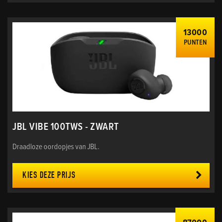
13000
PUNTEN
JBL VIBE 100TWS - ZWART
Draadloze oordopjes van JBL.
KIES DEZE PRIJS