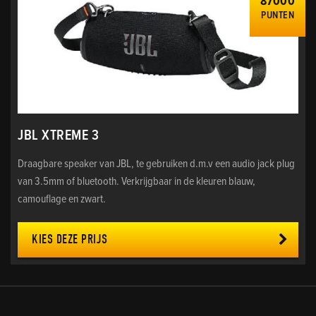
87000
PUNTEN
JBL XTREME 3
Draagbare speaker van JBL, te gebruiken d.m.v een audio jack plug
van 3.5mm of bluetooth. Verkrijgbaar in de kleuren blauw,
camouflage en zwart.
KIES DEZE PRIJS