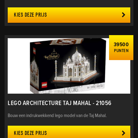
KIES DEZE PRIJS
39500
PUNTEN
LEGO ARCHITECTURE TAJ MAHAL - 21056
Bouw een indrukwekkend lego model van de Taj Mahal.
KIES DEZE PRIJS