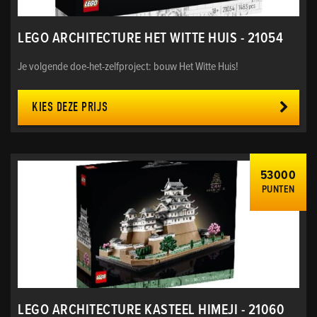
LEGO ARCHITECTURE HET WITTE HUIS - 21054
Je volgende doe-het-zelfproject: bouw Het Witte Huis!
KIES DEZE PRIJS
53000
PUNTEN
LEGO ARCHITECTURE KASTEEL HIMEJI - 21060