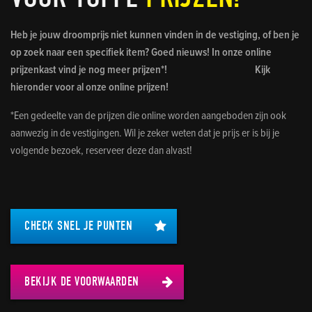
Heb je jouw droomprijs niet kunnen vinden in de vestiging, of ben je
op zoek naar een specifiek item? Goed nieuws! In onze online
prijzenkast vind je nog meer prijzen*! Kijk
hieronder voor al onze online prijzen!
*Een gedeelte van de prijzen die online worden aangeboden zijn ook
aanwezig in de vestigingen. Wil je zeker weten dat je prijs er is bij je
volgende bezoek, reserveer deze dan alvast!
CHECK SNEL JE PUNTEN
BEKIJK DE VOORWAARDEN