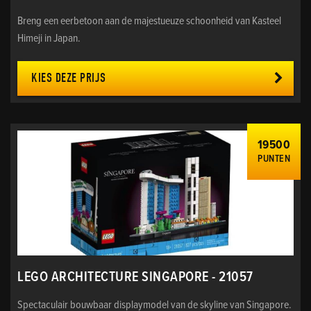
Breng een eerbetoon aan de majestueuze schoonheid van Kasteel
Himeji in Japan.
KIES DEZE PRIJS
19500
PUNTEN
LEGO ARCHITECTURE SINGAPORE - 21057
Spectaculair bouwbaar displaymodel van de skyline van Singapore.