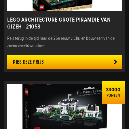
LEGO ARCHITECTURE GROTE PIRAMDIE VAN
GIZEH - 21058
Reis terug in de tijd naar de 26e eeuw v.Chr. en bouw een van de
zeven wereldwonderen.
KIES DEZE PRIJS
33000
PUNTEN