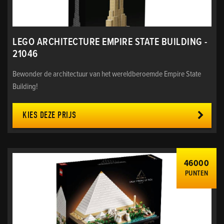
LEGO ARCHITECTURE EMPIRE STATE BUILDING -
21046
Bewonder de architectuur van het wereldberoemde Empire State
Building!
KIES DEZE PRIJS
46000
PUNTEN