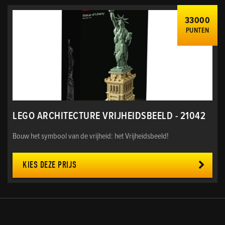
33000
PUNTEN
LEGO ARCHITECTURE VRIJHEIDSBEELD - 21042
Bouw het symbool van de vrijheid: het Vrijheidsbeeld!
KIES DEZE PRIJS