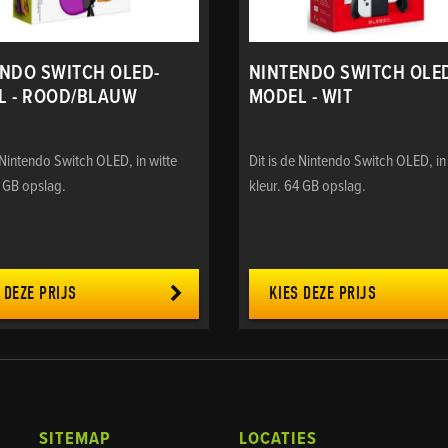
NDO SWITCH OLED-
NINTENDO SWITCH OLE
L - ROOD/BLAUW
MODEL - WIT
e Nintendo Switch OLED, in witte
Dit is de Nintendo Switch OLED, in
4 GB opslag.
kleur. 64 GB opslag.
 DEZE PRIJS
KIES DEZE PRIJS
SITEMAP
LOCATIES