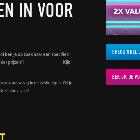
EN IN VOOR
CHECK SNEL 
of ben je op zoek naar een specifiek
ind je nog meer prijzen*! Kijk
BEKIJK DE V
n ook aanwezig in de vestigingen. Wil je
 deze dan alvast!
T