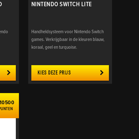
O
NINTENDO SWITCH LITE
tendo
Handheldsysteem voor Nintendo Switch
games. Verkrijgbaar in de kleuren blauw,
koraal, geel en turquoise.
KIES DEZE PRIJS
10500
PUNTEN