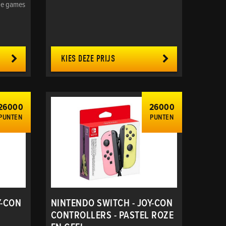
ce games
KIES DEZE PRIJS
26000
26000
PUNTEN
PUNTEN
Y-CON
NINTENDO SWITCH - JOY-CON
CONTROLLERS - PASTEL ROZE