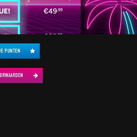
JE PUNTEN
OORWAARDEN