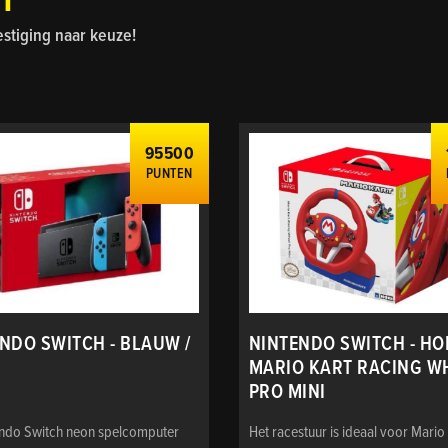
estiging naar keuze!
95500
PUNTEN
NDO SWITCH - BLAUW /
NINTENDO SWITCH - HO
MARIO KART RACING W
PRO MINI
endo Switch neon spelcomputer
Het racestuur is ideaal voor Mario