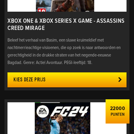
XBOX ONE & XBOX SERIES X GAME - ASSASSINS
CREED MIRAGE
Beleef het verhaal van Basim, een sluwe kruimeldief met
nachtmerrieachtige visioenen, die op zoek is naar antwoorden en
gerechtigheid in de drukke straten van het negende-eeuwse
Bagdad. Genre: Actie| Avontuur. PEGI-leeftijd: 18.
KIES DEZE PRIJS
22000
PUNTEN