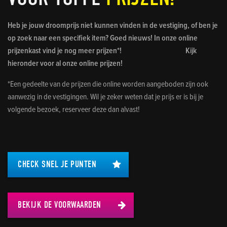
Heb je jouw droomprijs niet kunnen vinden in de vestiging, of ben je
op zoek naar een specifiek item? Goed nieuws! In onze online
prijzenkast vind je nog meer prijzen*! Kijk
hieronder voor al onze online prijzen!
*Een gedeelte van de prijzen die online worden aangeboden zijn ook
aanwezig in de vestigingen. Wil je zeker weten dat je prijs er is bij je
volgende bezoek, reserveer deze dan alvast!
CHECK SNEL JE PUNTEN
BEKIJK DE VOORWAARDEN