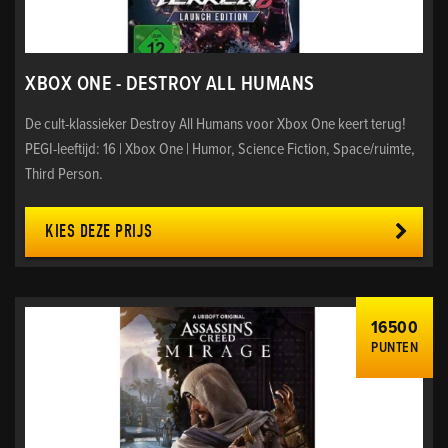
XBOX ONE - DESTROY ALL HUMANS
De cult-klassieker Destroy All Humans voor Xbox One keert terug!
PEGI-leeftijd: 16 | Xbox One | Humor, Science Fiction, Space/ruimte,
Third Person.
KIES DEZE PRIJS
16500
PUNTEN